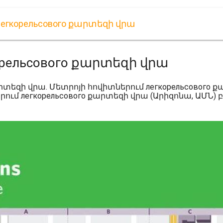
егкорельсового քարտեզի վրա
орельсового քարտեզի վրա
եզի վրա. Մետրոյի հովիտներում легкорельсового քարտ
մ легкорельсового քարտեզի վրա (Արիզոնա, ԱՄՆ) բե