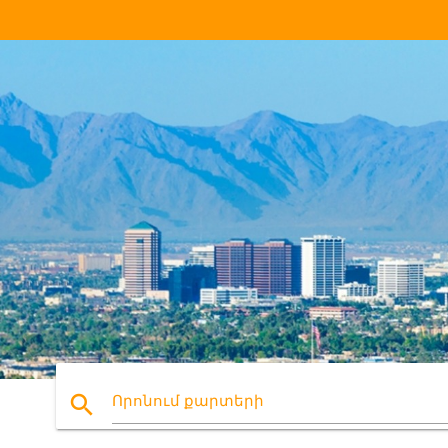
search
Որոնում քարտերի