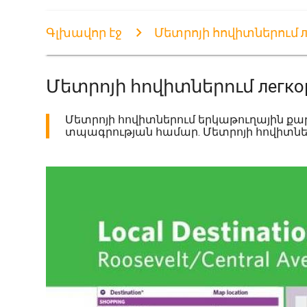
Գլխավոր էջ
Մետրոյի հովիտներում л
Մետրոյի հովիտներում легк
Մետրոյի հովիտներում երկաթուղային քարտ
տպագրության համար. Մետրոյի հովիտներու