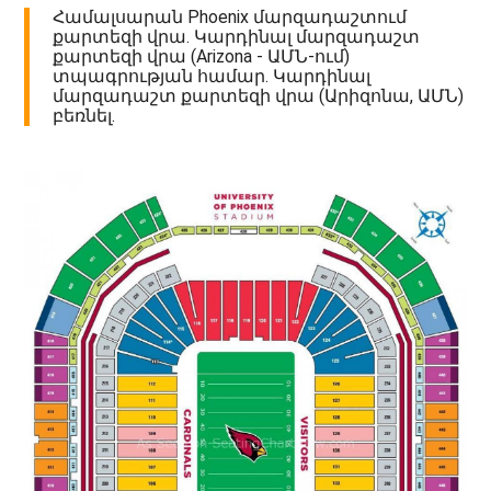
Համալսարան Phoenix մարզադաշտում
քարտեզի վրա. Կարդինալ մարզադաշտ
քարտեզի վրա (Arizona - ԱՄՆ-ում)
տպագրության համար. Կարդինալ
մարզադաշտ քարտեզի վրա (Արիզոնա, ԱՄՆ)
բեռնել.